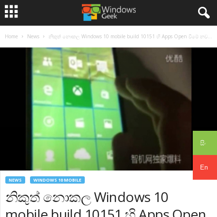
Home
News
නිකුත් නොකල Windows 10 mobile build 10151 හි Apps Open වීමේ නව...
සිං
En
NEWS
WINDOWS 10 MOBILE
නිකුත් නොකල Windows 10
mobile build 10151 හි Apps Open