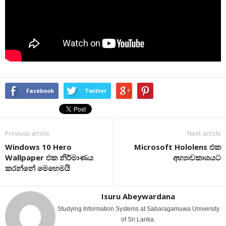
Facebook
Twitter
Previous article
Next article
Windows 10 Hero
Microsoft Hololens එක
Wallpaper එක නිර්මාණය
අභ්‍යාවකාශයට
කරන්නේ මෙහෙමයි
Isuru Abeywardana
Studying Information Systems at Sabaragamuwa University
of Sri Lanka.