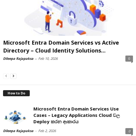
Microsoft Entra Domain Services vs Active
Directory – Cloud Identity Solutions...
Dileepa Rajapaksa
-
Feb 10, 2026
0
How to Do
Microsoft Entra Domain Services Use
Cases – Legacy Applications Cloud වල
Deploy කරන ආකාරය
Dileepa Rajapaksa
-
Feb 2, 2026
0