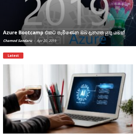
Azure Bootcamp එකට පැමිණෙන ඔබ දැනගත යුතු යමක්
Chamod Sandaru
-
Apr 20, 2019
Latest