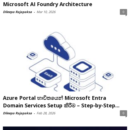
Microsoft AI Foundry Architecture
Dileepa Rajapaksa
-
Mar 10, 2026
0
Azure Portal භාවිතයෙන් Microsoft Entra
Domain Services Setup කිරීම – Step-by-Step...
Dileepa Rajapaksa
-
Feb 28, 2026
0