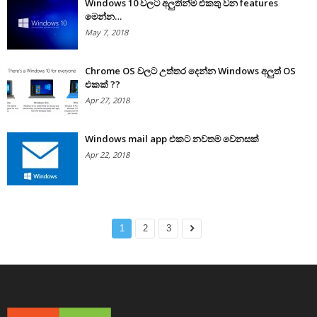
Windows 10 වලට අලුතින්ම එකතු වන features
මෙන්න…
May 7, 2018
Chrome OS වලට උත්තර දෙන්න Windows අලුත් OS
එකක් ??
Apr 27, 2018
Windows mail app එකට නවතම වෙනසක්
Apr 22, 2018
1
2
3