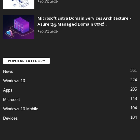
Feb 28, 2026
Microsoft Entra Domain Services Architecture –
Azure තුළ Managed Domain එකක්...
Feb 20, 2026
POPULAR CATEGORY
361
News
224
Windows 10
205
Apps
148
Microsoft
104
Windows 10 Mobile
104
Devices