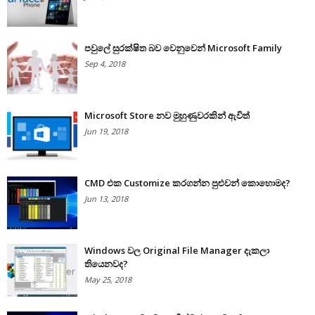
පවුලේ සුරක්ෂිත බව වෙනුවෙන් Microsoft Family
Sep 4, 2018
Microsoft Store නව මුහුණුවරකින් ඇවිත්
Jun 19, 2018
CMD එක Customize කරගන්න පුළුවන් කොහොමද?
Jun 13, 2018
Windows වල Original File Manager දැකලා
තියෙනවද?
May 25, 2018