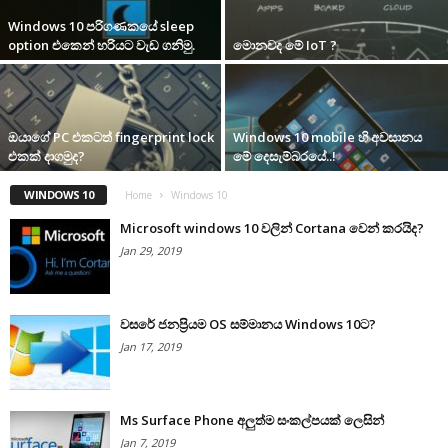
Windows 10 පරිගණකයේ sleep
option එකෙන් හරියට වැඩ ගනිමු.
මොනවද මේ IoT ?
ඔයාගේ PC එකටත් fingerprint lock
Windows 10 mobile හි අවසානය
එකක් දාගමුද?
මේ දෙසැම්බරයේ..!
WINDOWS 10
Home
Windows 10
Microsoft windows 10 වලින් Cortana වෙන් කරයිද?
Jan 29, 2019
වසරේ ජනප්‍රියම OS සම්මානය Windows 10ට?
Jan 17, 2019
Ms Surface Phone අලුත්ම සංකල්පයක් ලෙසින්
Jan 7, 2019