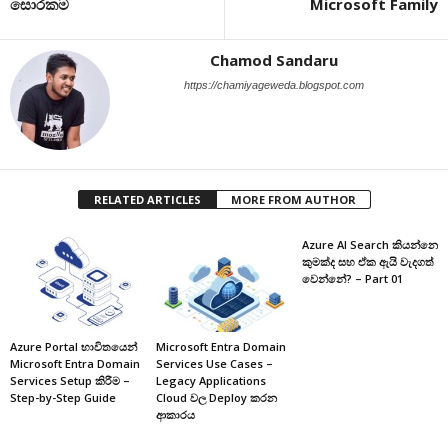
සොරකම
Microsoft Family
Chamod Sandaru
https://chamiyageweda.blogspot.com
RELATED ARTICLES
MORE FROM AUTHOR
Azure AI Search කියන්නෙ
කුමක්ද සහ ඒක ඇයි වැදගත්
වෙන්නේ? – Part 01
Azure Portal භාවිතයෙන්
Microsoft Entra Domain
Microsoft Entra Domain
Services Use Cases –
Services Setup කිරීම –
Legacy Applications
Step-by-Step Guide
Cloud වල Deploy කරන
ආකාරය