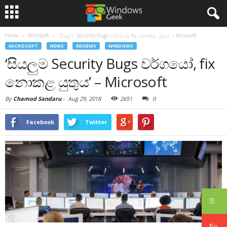
Home
Microsoft
‘සියලුම Security Bugs වර්ගයෝ, fix නොකළ යුතුය’ – Microsoft
MICROSOFT
NEWS
REVIEWS
WINDOWS
‘සියලුම Security Bugs වර්ගයෝ, fix
නොකළ යුතුය’ – Microsoft
By
Chamod Sandaru
-
Aug 29, 2018
2651
0
Facebook
Twitter
සිං
En