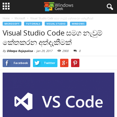
Home
Microsoft
Visual Studio Code සමග නැවුම් කේතකරන අත්දැකීමක්
MICROSOFT
TUTORIALS
VISUAL STUDIO
WINDOWS
Visual Studio Code සමග නැවුම්
කේතකරන අත්දැකීමක්
By
Dileepa Rajapaksa
-
Jan 29, 2017
2900
0
Facebook
Twitter