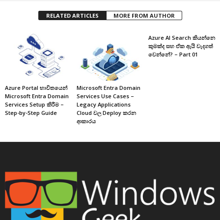
RELATED ARTICLES
MORE FROM AUTHOR
Azure AI Search කියන්නෙ
කුමක්ද සහ ඒක ඇයි වැදගත්
වෙන්නේ? – Part 01
Azure Portal භාවිතයෙන්
Microsoft Entra Domain
Microsoft Entra Domain
Services Use Cases –
Services Setup කිරීම –
Legacy Applications
Step-by-Step Guide
Cloud වල Deploy කරන
ආකාරය