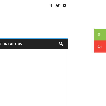
සිං
CONTACT US
En