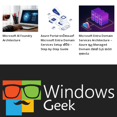
Microsoft AI Foundry
Azure Portal භාවිතයෙන්
Microsoft Entra Domain
Architecture
Microsoft Entra Domain
Services Architecture –
Services Setup කිරීම –
Azure තුළ Managed
Step-by-Step Guide
Domain එකක් වැඩ කරන
ආකාරය