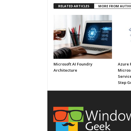
RELATED ARTICLES
MORE FROM AUTH
Microsoft AI Foundry
Azure 
Architecture
Micros
Service
Step G