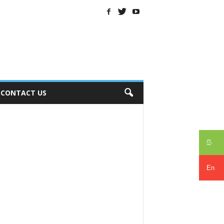
CONTACT US
සිං
En