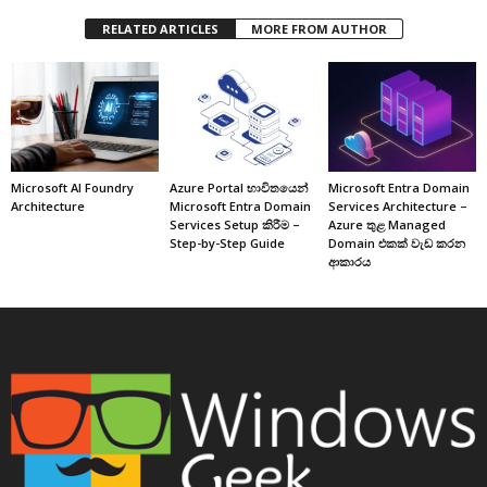
RELATED ARTICLES
MORE FROM AUTHOR
Microsoft AI Foundry
Azure Portal භාවිතයෙන්
Microsoft Entra Domain
Architecture
Microsoft Entra Domain
Services Architecture –
Services Setup කිරීම –
Azure තුළ Managed
Step-by-Step Guide
Domain එකක් වැඩ කරන
ආකාරය