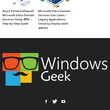
Azure Portal භාවිතයෙන්
Microsoft Entra Domain
Microsoft Entra Domain
Services Use Cases –
Services Setup කිරීම –
Legacy Applications
Step-by-Step Guide
Cloud වල Deploy කරන
ආකාරය