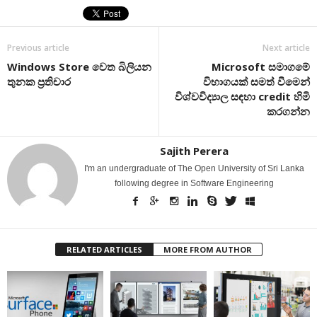
Previous article
Next article
Windows Store වෙත බිලියන
Microsoft සමාගමේ
තුනක ප්‍රතිචාර
විභාගයක් සමත් වීමෙන්
විශ්වවිද්‍යාල සඳහා credit හිමි
කරගන්න
Sajith Perera
I'm an undergraduate of The Open University of Sri Lanka
following degree in Software Engineering
RELATED ARTICLES
MORE FROM AUTHOR