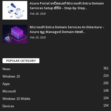
Azure Portal භාවිතයෙන් Microsoft Entra Domain
Services Setup කිරීම – Step-by-Step...
Feb 28, 2026
Microsoft Entra Domain Services Architecture –
Azure තුළ Managed Domain එකක්...
Feb 20, 2026
POPULAR CATEGORY
361
News
224
Windows 10
205
Apps
148
Microsoft
104
Windows 10 Mobile
104
Devices