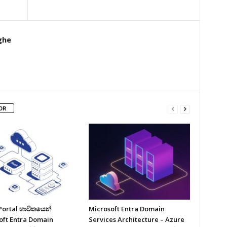
ghe
OR
Portal භාවිතයෙන්
Microsoft Entra Domain
oft Entra Domain
Services Architecture – Azure