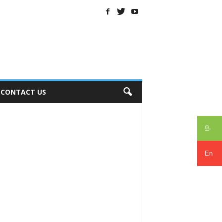
CONTACT US
සිං
En