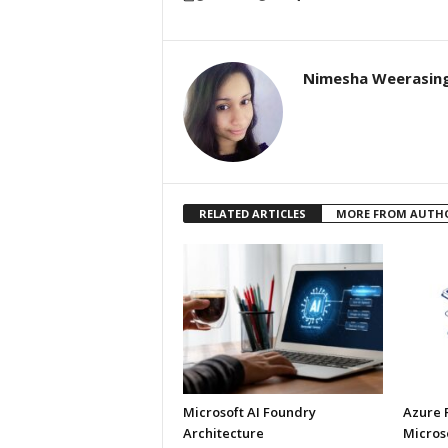
Nimesha Weerasin
RELATED ARTICLES
MORE FROM AUTH
Microsoft AI Foundry
Azure 
Architecture
Micros