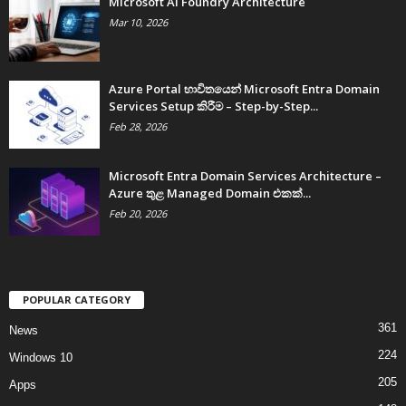
Microsoft AI Foundry Architecture
Mar 10, 2026
Azure Portal භාවිතයෙන් Microsoft Entra Domain
Services Setup කිරීම – Step-by-Step...
Feb 28, 2026
Microsoft Entra Domain Services Architecture –
Azure තුළ Managed Domain එකක්...
Feb 20, 2026
POPULAR CATEGORY
361
News
224
Windows 10
205
Apps