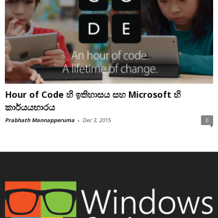
Hour of Code හි ඉතිහාසය සහ Microsoft හි
කාර්යයභාරය
Prabhath Mannapperuma
-
Dec 3, 2015
0