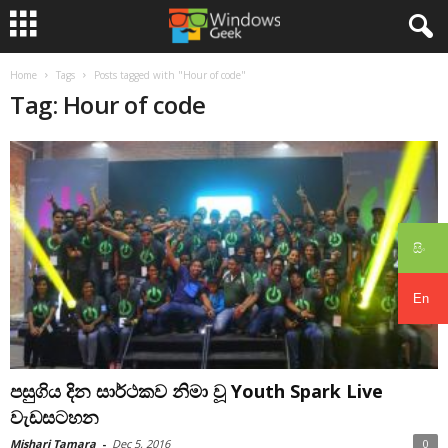
Home
Tags
Posts tagged with "Hour of code"
Tag: Hour of code
සිං
En
පසුගිය දින සාර්ථකව නිමා වූ Youth Spark Live
වැඩසටහන
Mishari Tamara
-
Dec 5, 2016
0