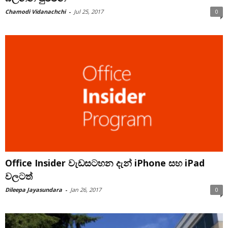
Chamodi Vidanachchi
-
Jul 25, 2017
0
Office Insider වැඩසටහන දැන් iPhone සහ iPad
වලටත්
Dileepa Jayasundara
-
Jan 26, 2017
0