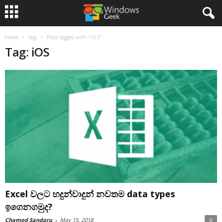
Home
Tags
Posts tagged with "iOS"
Tag: iOS
Excel වලට හදුන්වාදුන් නවතම data types
ඉගෙනගමුද?
Chamod Sandaru
-
May 15, 2018
0