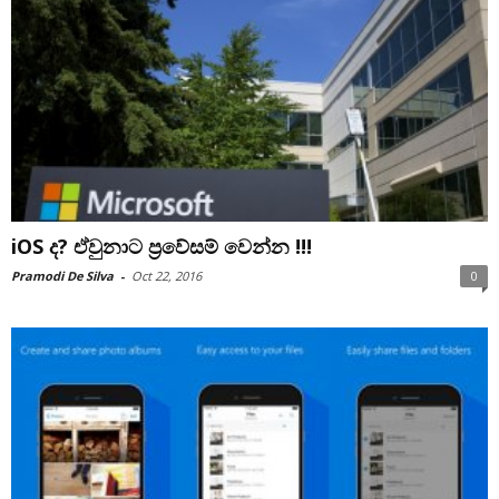
iOS ද? ඒවුනාට ප්‍රවේසම් වෙන්න !!!
Pramodi De Silva
-
Oct 22, 2016
0