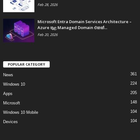
Feb 28, 2026
Microsoft Entra Domain Services Architecture –
Azure තුළ Managed Domain එකක්...
Feb 20, 2026
POPULAR CATEGORY
361
News
224
Windows 10
205
Apps
148
Microsoft
104
Windows 10 Mobile
104
Devices