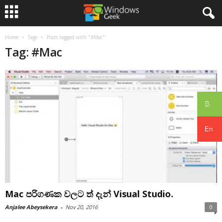
Home
Tags
Posts tagged with "#Mac"
Tag: #Mac
සිං
En
Mac පරිගණක වලට ත් දැන් Visual Studio.
Anjalee Abeysekera
-
Nov 20, 2016
0