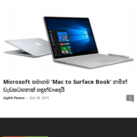
Microsoft සමාගම ‘Mac to Surface Book’ නමින්
වැඩසටහනක් හඳුන්වාදෙයි
Sajith Perera
-
Oct 29, 2015
0