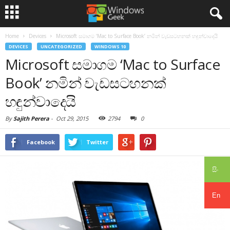
Home
Devices
Microsoft සමාගම ‘Mac to Surface Book’ නමින් වැඩසටහනක් හඳුන්වාදෙයි
DEVICES
UNCATEGORIZED
WINDOWS 10
Microsoft සමාගම ‘Mac to Surface
Book’ නමින් වැඩසටහනක්
හඳුන්වාදෙයි
By
Sajith Perera
-
Oct 29, 2015
2794
0
Facebook
Twitter
සිං
En