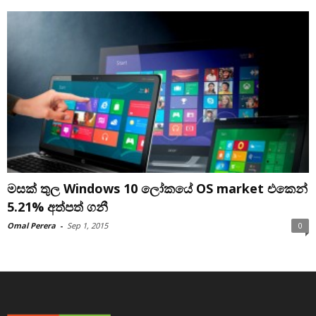
මසක් තුල Windows 10 ලෝකයේ OS market එකෙන්
5.21% අත්පත් ගනී
Omal Perera
-
Sep 1, 2015
0