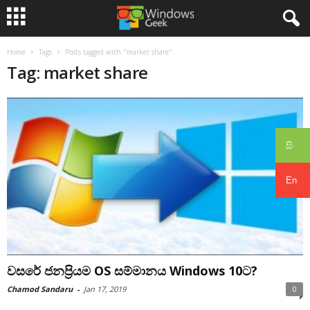
Home
Tags
Posts tagged with "market share"
Tag: market share
සිං
En
වසරේ ජනප්‍රියම OS සම්මානය Windows 10ට?
Chamod Sandaru
-
Jan 17, 2019
0