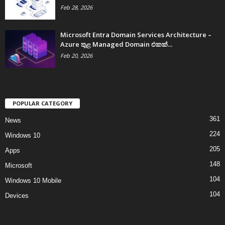
Feb 28, 2026
Microsoft Entra Domain Services Architecture –
Azure තුළ Managed Domain එකක්...
Feb 20, 2026
POPULAR CATEGORY
361
News
224
Windows 10
205
Apps
148
Microsoft
104
Windows 10 Mobile
104
Devices