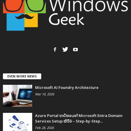
EVEN MORE NEWS
Microsoft AI Foundry Architecture
Mar 10, 2026
Azure Portal භාවිතයෙන් Microsoft Entra Domain
Services Setup කිරීම – Step-by-Step...
Feb 28, 2026