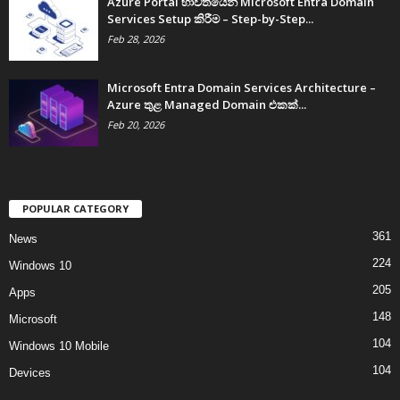
Azure Portal භාවිතයෙන් Microsoft Entra Domain
Services Setup කිරීම – Step-by-Step...
Feb 28, 2026
Microsoft Entra Domain Services Architecture –
Azure තුළ Managed Domain එකක්...
Feb 20, 2026
POPULAR CATEGORY
361
News
224
Windows 10
205
Apps
148
Microsoft
104
Windows 10 Mobile
104
Devices