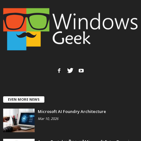
EVEN MORE NEWS
Microsoft AI Foundry Architecture
Mar 10, 2026