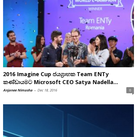
2016 Imagine Cup ජයග්‍රාහක Team ENTy
කණ්ඩායමට Microsoft CEO Satya Nadella...
Anjanee Nimasha
-
Dec 18, 2016
0