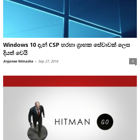
Windows 10 දැන් CSP හරහා ග්‍රාහක සේවාවක් ලෙස
දියත් වෙයි
Anjanee Nimasha
-
Sep 27, 2016
0