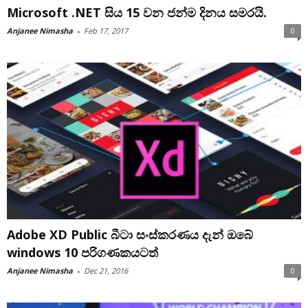
Microsoft .NET සිය 15 වන ජන්ම දිනය සමරයි.
Anjanee Nimasha
-
Feb 17, 2017
0
Adobe XD Public බීටා සංස්කරණය දැන් ඔබේ
windows 10 පරිගණකයටත්
Anjanee Nimasha
-
Dec 21, 2016
0