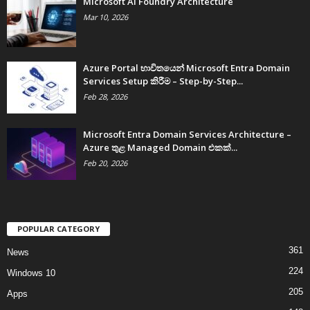
Microsoft AI Foundry Architecture
Mar 10, 2026
Azure Portal භාවිතයෙන් Microsoft Entra Domain
Services Setup කිරීම – Step-by-Step...
Feb 28, 2026
Microsoft Entra Domain Services Architecture –
Azure තුළ Managed Domain එකක්...
Feb 20, 2026
POPULAR CATEGORY
361
News
224
Windows 10
205
Apps