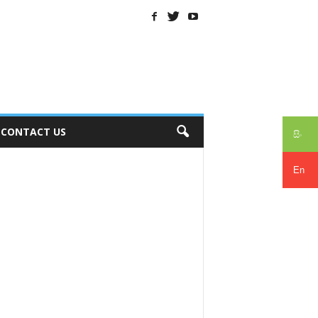
CONTACT US
සිං
En