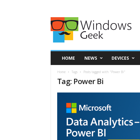
HOME
NEWS
DEVICES
Home
Tags
Posts tagged with "Power Bi"
Tag: Power Bi