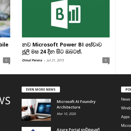
bile
නව Microsoft Power BI සේවාව
ජූලි මස 24 දින සිට ඔබටත්.
0
Omal Perera
-
Jul 21, 2015
0
EVEN MORE NEWS
PO
News
Microsoft AI Foundry
Architecture
Wind
Mar 10, 2026
Apps
Micro
Azure Portal භාවිතයෙන්