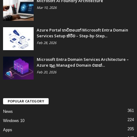
Microsoft AI Foundry Architecture
Mar 10, 2026
Azure Portal භාවිතයෙන් Microsoft Entra Domain
Services Setup කිරීම – Step-by-Step...
Feb 28, 2026
Microsoft Entra Domain Services Architecture –
Azure තුළ Managed Domain එකක්...
Feb 20, 2026
POPULAR CATEGORY
361
News
224
Windows 10
205
Apps