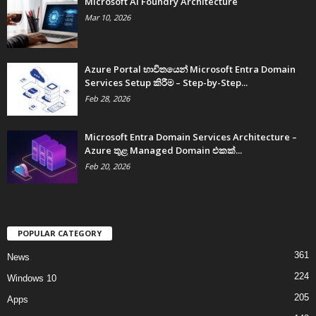
Microsoft AI Foundry Architecture
Mar 10, 2026
Azure Portal භාවිතයෙන් Microsoft Entra Domain
Services Setup කිරීම – Step-by-Step...
Feb 28, 2026
Microsoft Entra Domain Services Architecture –
Azure තුළ Managed Domain එකක්...
Feb 20, 2026
POPULAR CATEGORY
361
News
224
Windows 10
205
Apps