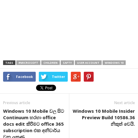
TAGS
#MICROSOFT
CHILDREN
SAFTY
USER ACCOUNT
WINDOWS 10
Facebook
Twitter
Previous article
Next article
Windows 10 Mobile වල සිට
Windows 10 Mobile Insider
Continuum හරහා office
Preview Build 10586.36
docs edit කිරීමට office 365
නිකුත් වෙයි.
subscription එක අනිවාර්ය
වන ලකුණු