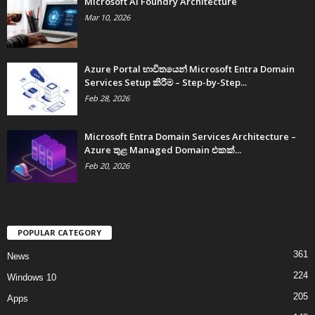
Microsoft AI Foundry Architecture
Mar 10, 2026
Azure Portal භාවිතයෙන් Microsoft Entra Domain
Services Setup කිරීම – Step-by-Step...
Feb 28, 2026
Microsoft Entra Domain Services Architecture –
Azure තුළ Managed Domain එකක්...
Feb 20, 2026
POPULAR CATEGORY
361
News
224
Windows 10
205
Apps