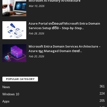
Microsoft AI Foundry Architecture
Mar 10, 2026
Azure Portal භාවිතයෙන් Microsoft Entra Domain
Services Setup කිරීම – Step-by-Step...
Feb 28, 2026
Microsoft Entra Domain Services Architecture –
Azure තුළ Managed Domain එකක්...
Feb 20, 2026
POPULAR CATEGORY
361
News
224
Windows 10
205
Apps