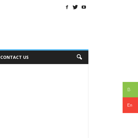
CONTACT US
සිං
En