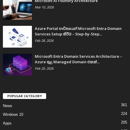
Microsoft AI Foundry Architecture
Mar 10, 2026
Azure Portal භාවිතයෙන් Microsoft Entra Domain
Services Setup කිරීම – Step-by-Step...
Feb 28, 2026
Microsoft Entra Domain Services Architecture –
Azure තුළ Managed Domain එකක්...
Feb 20, 2026
POPULAR CATEGORY
361
News
224
Windows 10
205
Apps