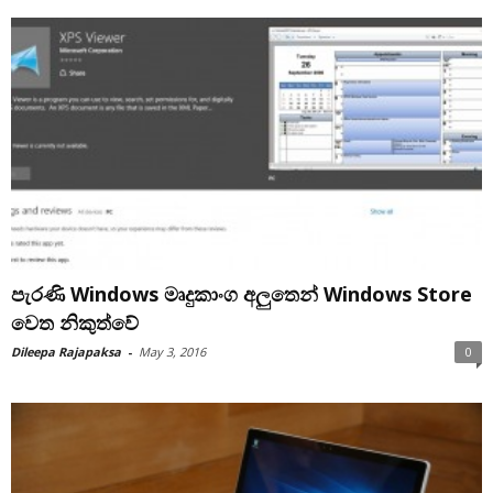
පැරණි Windows මෘදුකාංග අලුතෙන් Windows Store
වෙත නිකුත්වේ
Dileepa Rajapaksa
-
May 3, 2016
0