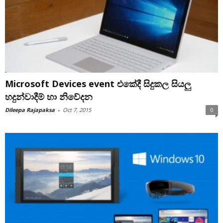
Microsoft Devices event එකේදී සිදුකල සියලු
හදුන්වාදීම් හා නිවේදන
Dileepa Rajapaksa
-
Oct 7, 2015
0