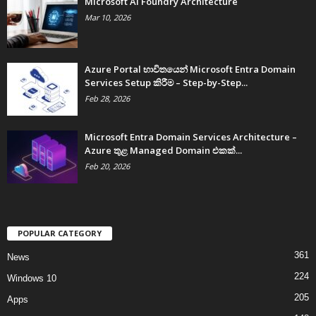
Microsoft AI Foundry Architecture
Mar 10, 2026
Azure Portal භාවිතයෙන් Microsoft Entra Domain
Services Setup කිරීම – Step-by-Step...
Feb 28, 2026
Microsoft Entra Domain Services Architecture –
Azure තුළ Managed Domain එකක්...
Feb 20, 2026
POPULAR CATEGORY
361
News
224
Windows 10
205
Apps