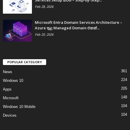
Services Setup කිරීම – Step-by-Step...
Feb 28, 2026
Microsoft Entra Domain Services Architecture –
Azure තුළ Managed Domain එකක්...
Feb 20, 2026
POPULAR CATEGORY
361
News
224
Windows 10
205
Apps
148
Microsoft
104
Windows 10 Mobile
104
Devices