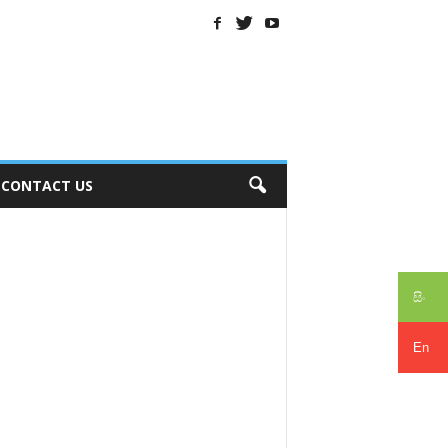
CONTACT US
සිං
En