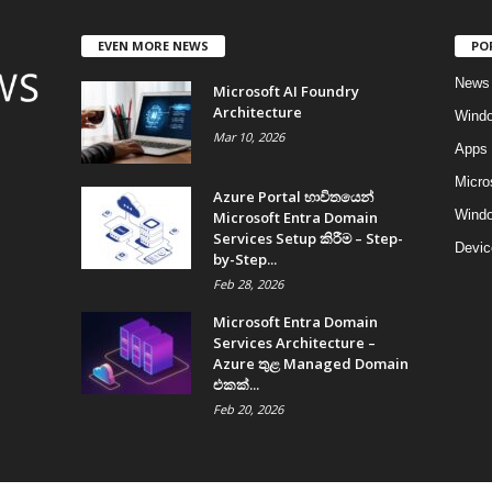
EVEN MORE NEWS
PO
News
Microsoft AI Foundry
Architecture
Wind
Mar 10, 2026
Apps
Micro
Azure Portal භාවිතයෙන්
Windo
Microsoft Entra Domain
Services Setup කිරීම – Step-
Devic
by-Step...
Feb 28, 2026
Microsoft Entra Domain
Services Architecture –
Azure තුළ Managed Domain
එකක්...
Feb 20, 2026