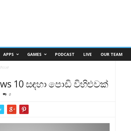
APPS
GAMES
PODCAST
LIVE
OUR TEAM
හිළුවක්
ows 10 සඳහා පොඩි විහිළුවක්
0
r