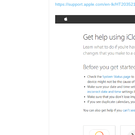
https://support.apple.com/en-lk/HT20352