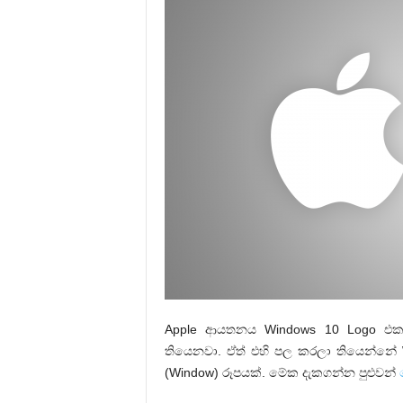
Apple ආයතනය Windows 10 Logo එක 
තියෙනවා. ඒත් එහි පල කරලා තියෙන්න
(Window) රූපයක්. මේක දැකගන්න පුළුවන්