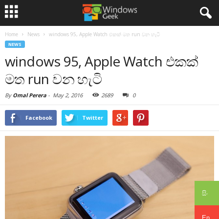
Home
News
windows 95, Apple Watch එකක් මත run වන හැටි
NEWS
windows 95, Apple Watch එකක්
මත run වන හැටි
By
Omal Perera
-
May 2, 2016
2689
0
Facebook
Twitter
සිං
En