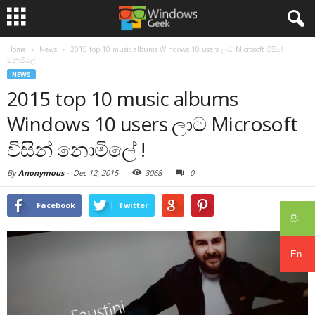
Home
News
2015 top 10 music albums Windows 10 users ලාට Microsoft විසින්
නොමිලේ...
NEWS
2015 top 10 music albums
Windows 10 users ලාට Microsoft
විසින් නොමිලේ !
By
Anonymous
-
Dec 12, 2015
3068
0
Facebook
Twitter
සිං
En