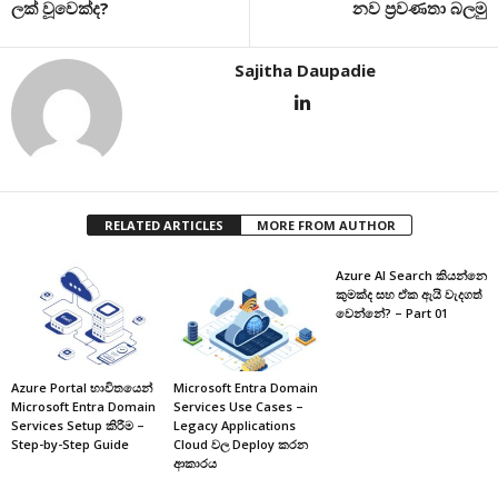
ලක් වූවෙක්ද?
නව ප්‍රවණතා බලමු
Sajitha Daupadie
RELATED ARTICLES
MORE FROM AUTHOR
Azure AI Search කියන්නෙ
කුමක්ද සහ ඒක ඇයි වැදගත්
වෙන්නේ? – Part 01
Azure Portal භාවිතයෙන්
Microsoft Entra Domain
Microsoft Entra Domain
Services Use Cases –
Services Setup කිරීම –
Legacy Applications
Step-by-Step Guide
Cloud වල Deploy කරන
ආකාරය