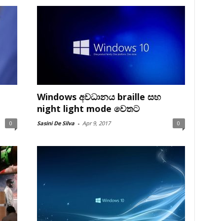
Windows අවධානය braille සහ
night light mode වෙතට
0
Sasini De Silva
-
Apr 9, 2017
0