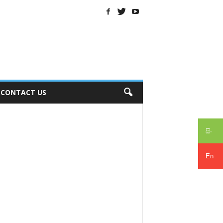
CONTACT US
සිං
En