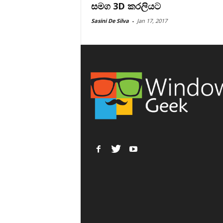
සමග 3D කරලියට
Sasini De Silva
-
Jan 17, 2017