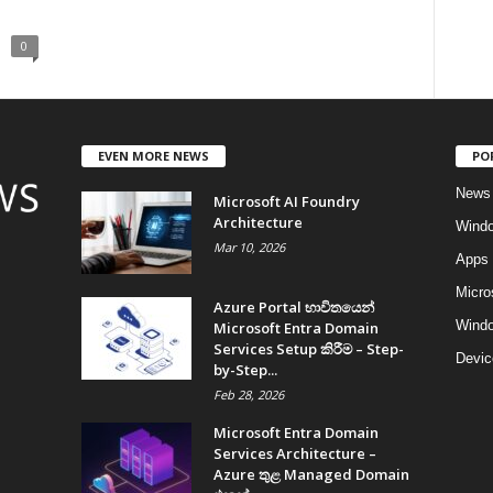
0
EVEN MORE NEWS
PO
News
Microsoft AI Foundry
Architecture
Wind
Mar 10, 2026
Apps
Micro
Azure Portal භාවිතයෙන්
Windo
Microsoft Entra Domain
Services Setup කිරීම – Step-
Devic
by-Step...
Feb 28, 2026
Microsoft Entra Domain
Services Architecture –
Azure තුළ Managed Domain