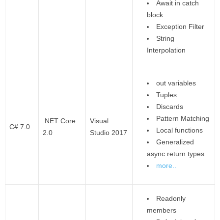
Await in catch
block
Exception Filter
String
Interpolation
out variables
Tuples
Discards
Pattern Matching
.NET Core
Visual
C# 7.0
Local functions
2.0
Studio 2017
Generalized
async return types
more..
Readonly
members