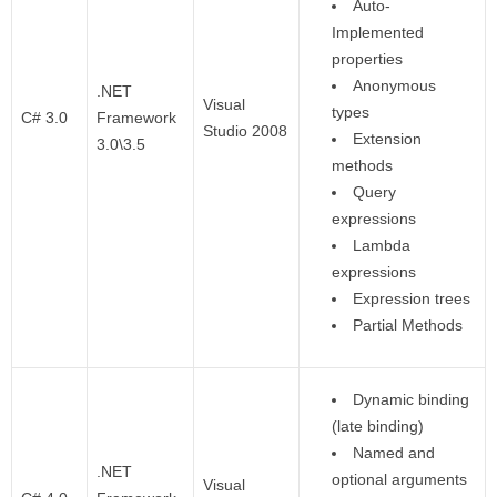
Auto-
Implemented
properties
Anonymous
.NET
Visual
types
C# 3.0
Framework
Studio 2008
Extension
3.0\3.5
methods
Query
expressions
Lambda
expressions
Expression trees
Partial Methods
Dynamic binding
(late binding)
Named and
.NET
optional arguments
Visual