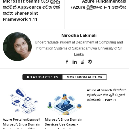
Microsoft teams වැඩි දියුණු
Azure Fundamentals
කරමින් AppSource වෙත එක්
(Azure මූලිකාංග )- 1 කොටස
කරන SharePoint
Framework 1.11
Nirodha Lakmali
Undergraduate student at Department of Computing and
Information Systems of Sabaragamuwa University of Sri
Lanka
RELATED ARTICLES
MORE FROM AUTHOR
Azure AI Search කියන්නෙ
කුමක්ද සහ ඒක ඇයි වැදගත්
වෙන්නේ? – Part 01
Azure Portal භාවිතයෙන්
Microsoft Entra Domain
Microsoft Entra Domain
Services Use Cases –