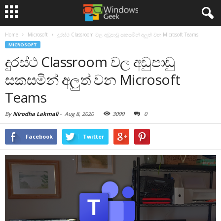
Home
Microsoft
දුරස්ථ Classroom වල අඩුපාඩු සකසමින් අලුත් වන Microsoft Teams
MICROSOFT
දුරස්ථ Classroom වල අඩුපාඩු
සකසමින් අලුත් වන Microsoft
Teams
By
Nirodha Lakmali
-
Aug 8, 2020
3099
0
Facebook
Twitter