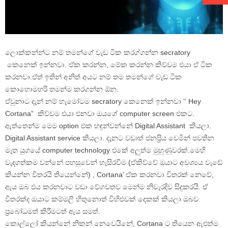
ලොක්කන්න්ට නම් තමන්ගේ වැඩ ටික කරග්ගන්න secratory
කෙනෙක් ඉන්නවා. ඒක කරන්න, මේක කරන්න කිව්වම එයා ඒ ටික
කරනවා.ඒත් ඉතින් අනිත් අයට නම් තම තමන්ගේ වැඩ ටික
කොහොමහරි තමන්ම කරගන්න ඕන.
ඒවුනාට දැන් නම් හැමෝටම secratory කෙනෙක් ඉන්නවා ‘’ Hey
Cortana” කිව්වම එයා එනවා ඔයගේ computer screen එකට.
ඇත්තෙන්ම මෙම option එක හඳුන්වන්නේ Digital Assistant කියලා.
Digital Assistant service කියලා. දැනට වඩාත් ජනප්‍රිය වෙමින් පවතින
මෑත යුගයේ computer technology එකේ අලුත්ම මුහුණුවරක්.මෙහි
වැදගත්කම වන්නේ පහසුවෙන් හැසිරවීම (ඒකිව්වේ ඔයාට අවශ්‍යය වැඩේ
කියන්න විතරයි තියෙන්නේ) , Cortana’ ඒක කරනවා විතරක් නෙවේ,
ඇය ඔබ එය කරනවාට වඩා වේගවතව මෙන්ම නිවැරදිව සිදුකරයි. ඒ
විතරක්ද ඔයාට කම්මලි හිතුනොත් විහිළුවක් දෙකක් කියලා ඔබව
ප්‍රබෝධමත් කිරීමටත් ඇය සමත්.
කොල්ලෝ කියන්නේ නිකන් නෙවෙයිනේ, Cortana ට තියෙන ඇළුත්ම