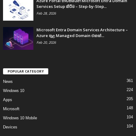
Azure Portal භාවිතයෙන් Microsoft Entra Domain
Services Setup කිරීම – Step-by-Step...
Feb 28, 2026
Microsoft Entra Domain Services Architecture –
Azure තුළ Managed Domain එකක්...
Feb 20, 2026
POPULAR CATEGORY
361
News
224
Windows 10
205
Apps
148
Microsoft
104
Windows 10 Mobile
104
Devices