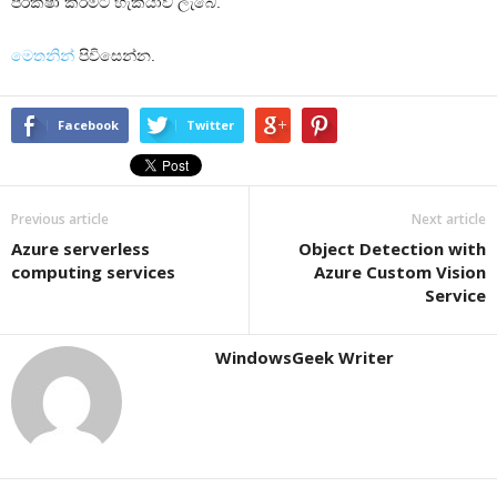
පරීක්ෂා කිරීමට හැකියාව ලැබේ.
මෙතනින්
පිවිසෙන්න.
Facebook
Twitter
Previous article
Next article
Azure serverless
Object Detection with
computing services
Azure Custom Vision
Service
WindowsGeek Writer