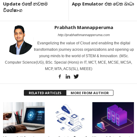
Update එකේ නවතම
App Emulator එක වෙත බාධා
විශේෂාංග
Prabhath Mannapperuma
http://prabhathmannapperuma.com
Evangelizing the value of Cloud and enabling the digital
transformation journey across organizations and opening up
young minds to the world of STEM & Innovation. (MSc.
Computer Science(UG), BSc. Special (Hons) in IT, MCT, MCE, MCSE, MCSA,
MCP, MTA, ACS(SL), MIEEE)
RELATED ARTICLES
MORE FROM AUTHOR