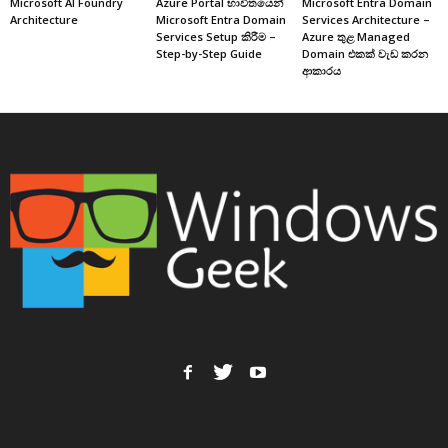
Microsoft AI Foundry
Azure Portal භාවිතයෙන්
Microsoft Entra Domain
Architecture
Microsoft Entra Domain
Services Architecture –
Services Setup කිරීම –
Azure තුළ Managed
Step-by-Step Guide
Domain එකක් වැඩ කරන
ආකාරය