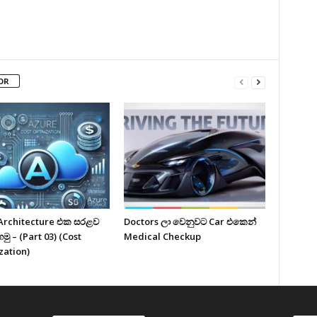
OR
Architecture එක සරළව
Doctors ලා වෙනුවට Car එකෙන්
ු – (Part 03) (Cost
Medical Checkup
zation)