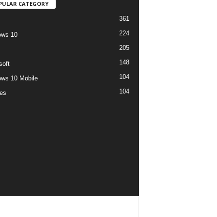
PULAR CATEGORY
361
224
ows 10
205
148
soft
104
ws 10 Mobile
104
es