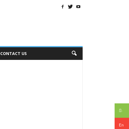
CONTACT US
සිං
En