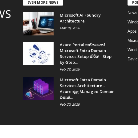
EVEN MORE NEWS
PO
News
Microsoft AI Foundry
Architecture
Wind
Mar 10, 2026
Apps
Micro
Azure Portal භාවිතයෙන්
Windo
Microsoft Entra Domain
Services Setup කිරීම – Step-
Devic
by-Step...
Feb 28, 2026
Microsoft Entra Domain
Services Architecture –
Azure තුළ Managed Domain
එකක්...
Feb 20, 2026