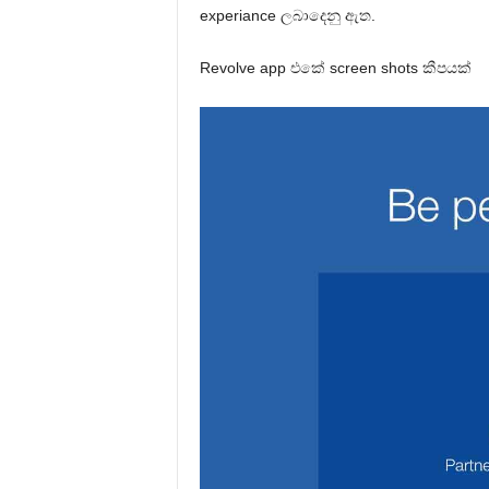
experiance ලබාදෙනු ඇත.
Revolve app එකේ screen shots කීපයක්