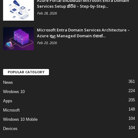
Azure Portal භාවිතයෙන් Microsoft Entra Domain
Services Setup කිරීම – Step-by-Step...
Feb 28, 2026
Microsoft Entra Domain Services Architecture –
Azure තුළ Managed Domain එකක්...
Feb 20, 2026
POPULAR CATEGORY
361
News
224
Windows 10
205
Apps
148
Microsoft
104
Windows 10 Mobile
104
Devices