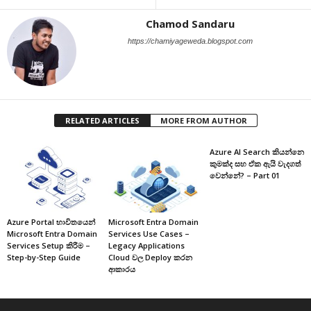
Chamod Sandaru
https://chamiyageweda.blogspot.com
RELATED ARTICLES
MORE FROM AUTHOR
Azure AI Search කියන්නෙ
කුමක්ද සහ ඒක ඇයි වැදගත්
වෙන්නේ? – Part 01
Azure Portal භාවිතයෙන්
Microsoft Entra Domain
Microsoft Entra Domain
Services Use Cases –
Services Setup කිරීම –
Legacy Applications
Step-by-Step Guide
Cloud වල Deploy කරන
ආකාරය