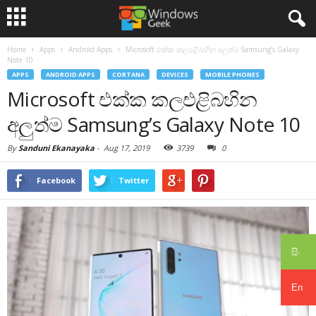
Home
Apps
Android Apps
Microsoft එක්ක කලඑළිබහින අලුත්ම Samsung’s Galaxy
Note 10
APPS
ANDROID APPS
CORTANA
DEVICES
MOBILE PHONES
Microsoft එක්ක කලඑළිබහින
අලුත්ම Samsung’s Galaxy Note 10
By
Sanduni Ekanayaka
-
Aug 17, 2019
3739
0
Facebook
Twitter
සිං
En