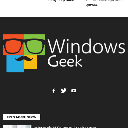
ආකාරය
EVEN MORE NEWS
Microsoft AI Foundry Architecture