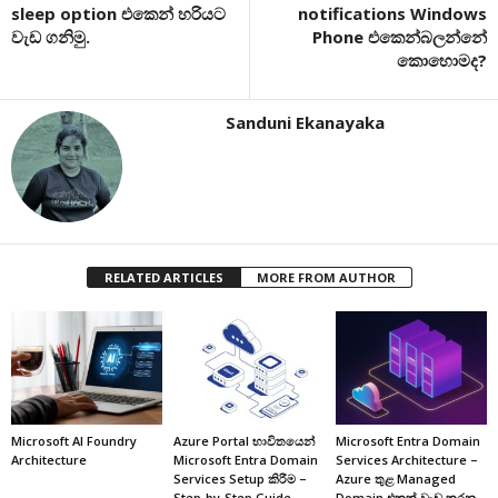
sleep option එකෙන් හරියට
notifications Windows
වැඩ ගනිමු.
Phone එකෙන්බලන්නේ
කොහොමද?
Sanduni Ekanayaka
RELATED ARTICLES
MORE FROM AUTHOR
Microsoft AI Foundry
Azure Portal භාවිතයෙන්
Microsoft Entra Domain
Architecture
Microsoft Entra Domain
Services Architecture –
Services Setup කිරීම –
Azure තුළ Managed
Step-by-Step Guide
Domain එකක් වැඩ කරන